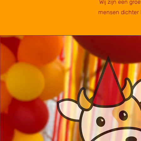
Wij zijn een gro
mensen dichter b