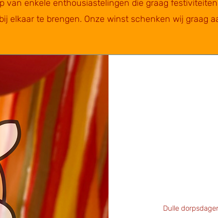
ep van enkele enthousiastelingen die graag festiviteit
ij elkaar te brengen. Onze winst schenken wij graag a
Dulle dorpsdagen