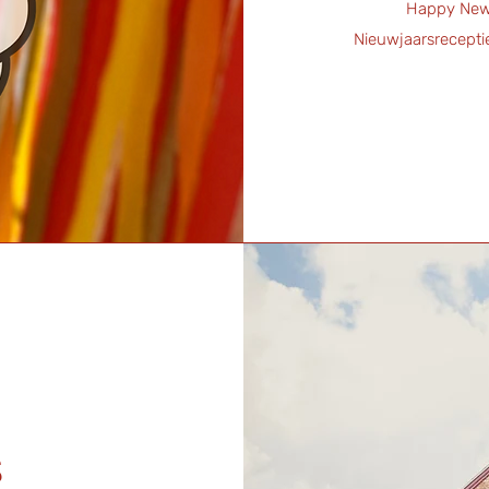
Happy New 
Nieuwjaarsrecepti
s