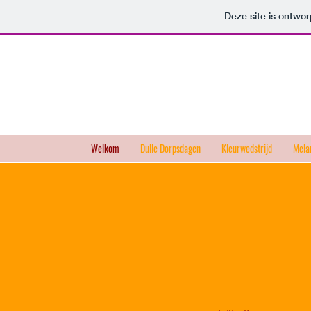
Deze site is ontw
Welkom
Dulle Dorpsdagen
Kleurwedstrijd
Mela